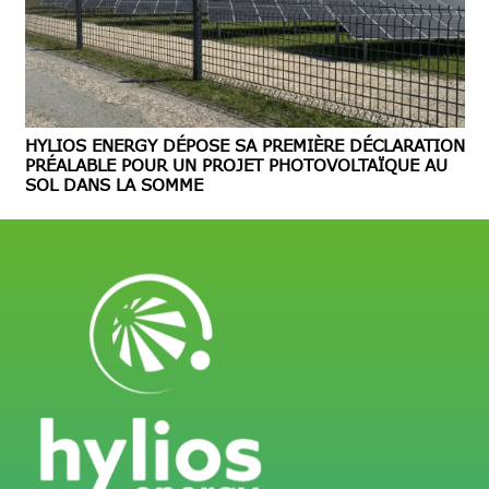
HYLIOS ENERGY DÉPOSE SA PREMIÈRE DÉCLARATION
PRÉALABLE POUR UN PROJET PHOTOVOLTAÏQUE AU
SOL DANS LA SOMME