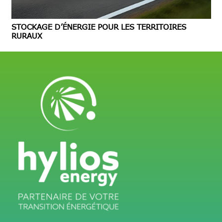
STOCKAGE D’ÉNERGIE POUR LES TERRITOIRES
RURAUX